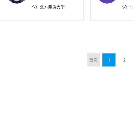
北方民族大学


首页
1
2