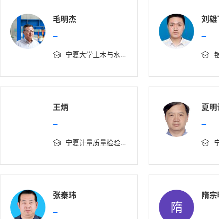
毛明杰
刘雄
宁夏大学土木与水利工程学院
银川


王炳
夏明
宁夏计量质量检验检测研究院
宁夏大学


张秦玮
隋宗
隋