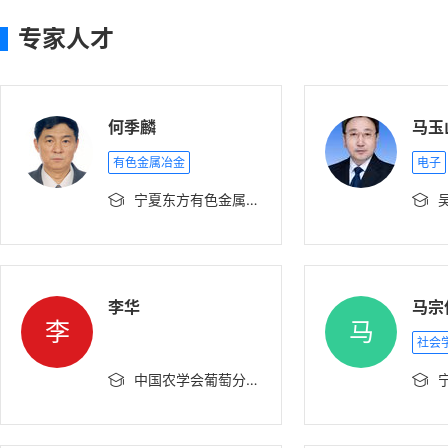
专家人才
何季麟
马玉
有色金属冶金
电子
宁夏东方有色金属集团公司
吴


李华
马宗
李
马
社会
中国农学会葡萄分会、西北农林科技大学葡萄与葡萄酒学院

