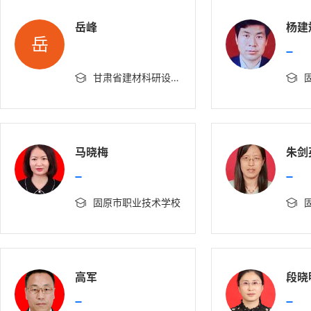
岳峰
杨建
岳
甘肃省建材科研设计院有限责任公司宁夏分公司


马晓梅
朱剑
固原市职业技术学校


高军
段晓