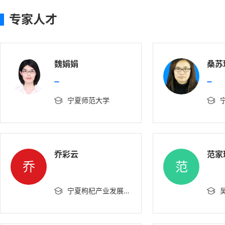
专家人才
魏娟娟
桑苏
宁夏师范大学


乔彩云
范家
乔
范
宁夏枸杞产业发展中心
吴

