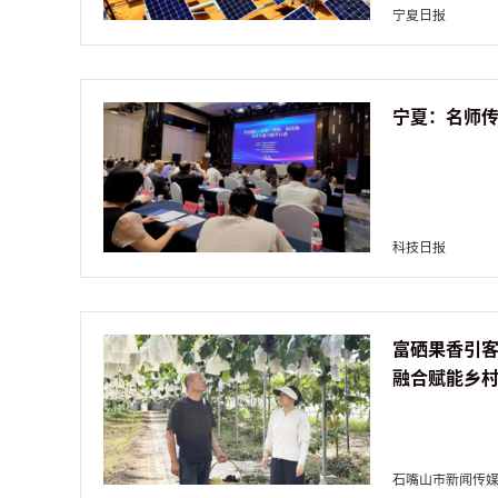
宁夏日报
科技日报
富硒果香引客
融合赋能乡
石嘴山市新闻传