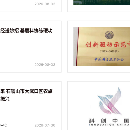
2026-08-03
宁夏：名师传经送妙招 基层科协练硬功
2026-08-03
来 石嘴山市大武口区农旅
村振兴
媒中心
2026-07-30