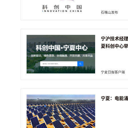
石嘴山发布
宁沪技术经
夏科创中心
宁夏日报客户端
宁夏：电能