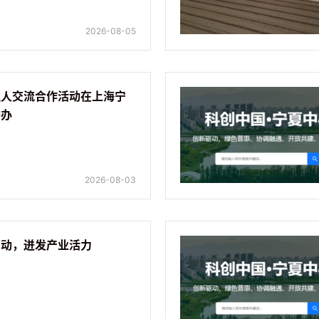
2026-08-05
理人交流合作活动在上海宁
举办
2026-08-03
涌动，迸发产业活力