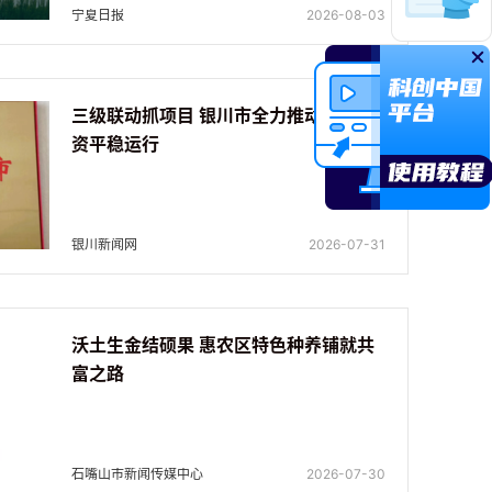
宁夏日报
2026-08-03
三级联动抓项目 银川市全力推动工业投
资平稳运行
银川新闻网
2026-07-31
沃土生金结硕果 惠农区特色种养铺就共
富之路
石嘴山市新闻传媒中心
2026-07-30