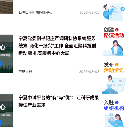
石嘴山市新闻传媒中心
2026-08-05
宁夏党委副书记庄严调研科协系统服务
统筹“两化一振兴”工作 全面汇聚科技创
新动能 扎实服务中心大局
宁夏日报
2026-08-03
宁夏中试平台的“有”与“优”：让科研成果
接住产业需求