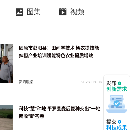
图集
视频
固原市彭阳县：田间学技术 椒农提技能
辣椒产业培训赋能特色农业提质增效
彭阳融媒
2026-08-06
科技“慧”种地 平罗县麦后复种交出“一地
两收”新答卷