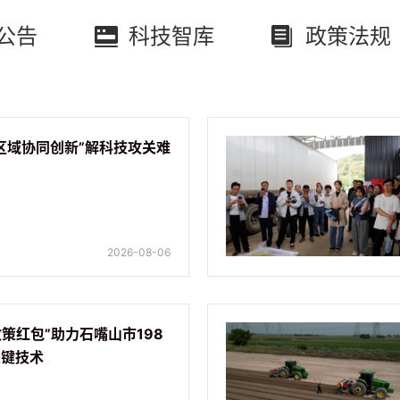
公告
科技智库
政策法规
区域协同创新”解科技攻关难
2026-08-06
政策红包”助力石嘴山市198
关键技术