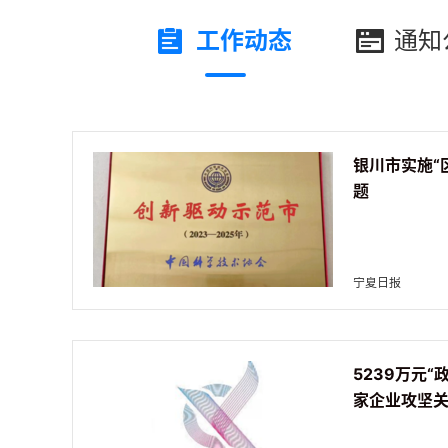
工作动态
通知
银川市实施“
题
宁夏日报
5239万元“
家企业攻坚