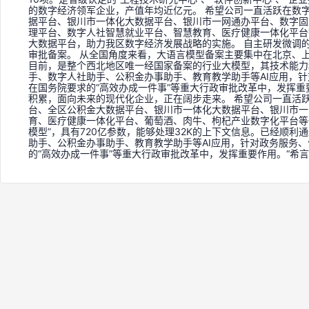
的数字经济领军企业，产值年均近亿元。 希望公司一直活跃在数
据平台、银川市一体化大数据平台、银川市一网通办平台、数字固原
理平台、数字人社智慧就业平台、智慧教育、医疗健康一体化平台
大数据平台，助力我区数字经济发展战略的实施。 自主研发微调的
审批备案。 从全国角度来看，大语言模型备案主要集中在北京、上
目前，是整个西北地区唯一经国家备案的行业大模型，其技术能力和
手、数字人社助手、公积金办事助手、教育教学助手等AI应用，
在国务院要求的“高效办成一件事”等重大行政审批改革中，发挥重
积累，面向未来的现代化企业，正在阔步走来。 希望公司一直活
台、全区公积金大数据平台、银川市一体化大数据平台、银川市一网
育、医疗健康一体化平台、葡萄酒、肉牛、枸杞产业数字化平台等
模型”，具有720亿参数，能够处理32K的上下文信息。已经顺利
助手、公积金办事助手、教育教学助手等AI应用，针对政务服务
的“高效办成一件事”等重大行政审批改革中，发挥重要作用。“希