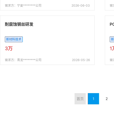
需求方：宁夏********公司
2026-06-03
需
耐腐蚀钢丝研发
P
新材料技术
新
3万
1
需求方：青龙********公司
2026-05-26
需
首页
1
2