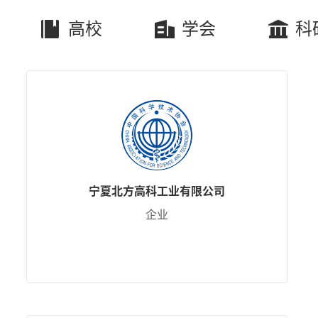
高校
学会
科
宁夏北方高科工业有限公司
企业